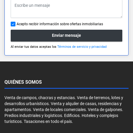
Acepto recibir información sobre ofertas inmobiliarias
Enviar mensaje
Al enviar tus datos aceptas los
Términos de servicio y privacidad
QUIÉNES SOMOS
Venta de campos, chacras y estancias. Venta de terrenos, lotes y
desarrollos urbanísticos. Venta y alquiler de casas, residencias y
apartamentos. Venta de locales comerciales. Venta de galpones.
Predios industriales y logísticos. Edificios. Hoteles y complejos
turísticos. Tasaciones en todo el país.