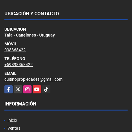
UBICACIÓN Y CONTACTO
UBICACIÓN
Tala - Canelones - Uruguay
MÓVIL
098368422
TELÉFONO
+59898368422
EMAIL
cuitinopropiedades@gmail.com
Facebook
X
Instagram
YouTube
TikTok
INFORMACIÓN
Inicio
Ventas