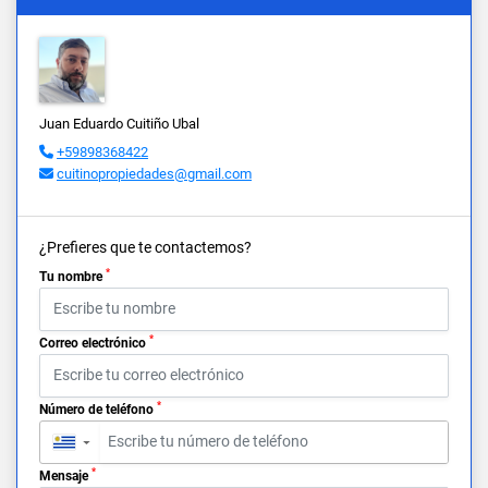
Juan Eduardo Cuitiño Ubal
+59898368422
cuitinopropiedades@gmail.com
¿Prefieres que te contactemos?
*
Tu nombre
*
Correo electrónico
*
Número de teléfono
▼
*
Mensaje