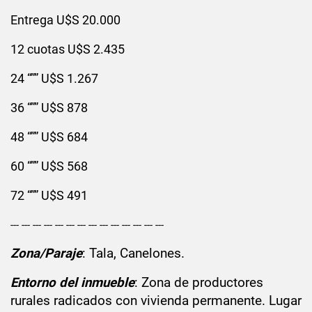
Entrega U$S 20.000
12 cuotas U$S 2.435
24 “”” U$S 1.267
36 “”” U$S 878
48 “”” U$S 684
60 “”” U$S 568
72 “”” U$S 491
--- --- --- --- --- --- --- --- --- --- --- --- --- ---
Zona/Paraje
: Tala, Canelones.
Entorno del inmueble
: Zona de productores
rurales radicados con vivienda permanente. Lugar