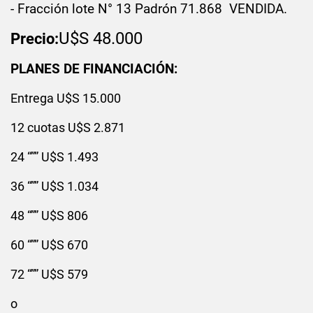
- Fracción
lote N°
13 Padrón 71.868 VENDIDA.
U$S 48.000
Precio:
PLANES DE FINANCIACIÓN:
Entrega U$S 15.000
12 cuotas U$S 2.871
24 “”” U$S 1.493
36 “”” U$S 1.034
48 “”” U$S 806
60 “”” U$S 670
72 “”” U$S 579
o