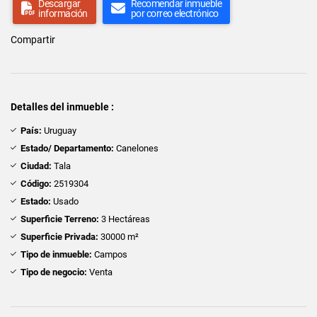
Descargar
Recomendar inmueble
información
por correo electrónico
Compartir
Detalles del inmueble :
País:
Uruguay
Estado/ Departamento:
Canelones
Ciudad:
Tala
Código:
2519304
Estado:
Usado
Superficie Terreno:
3 Hectáreas
Superficie Privada:
30000 m²
Tipo de inmueble:
Campos
Tipo de negocio:
Venta