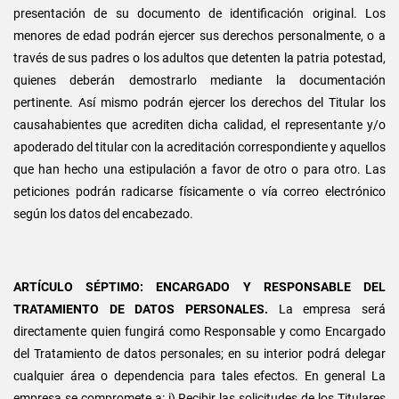
presentación de su documento de identificación original. Los
menores de edad podrán ejercer sus derechos personalmente, o a
través de sus padres o los adultos que detenten la patria potestad,
quienes deberán demostrarlo mediante la documentación
pertinente. Así mismo podrán ejercer los derechos del Titular los
causahabientes que acrediten dicha calidad, el representante y/o
apoderado del titular con la acreditación correspondiente y aquellos
que han hecho una estipulación a favor de otro o para otro. Las
peticiones podrán radicarse físicamente o vía correo electrónico
según los datos del encabezado.
ARTÍCULO SÉPTIMO: ENCARGADO Y RESPONSABLE DEL
TRATAMIENTO DE DATOS PERSONALES.
La empresa será
directamente quien fungirá como Responsable y como Encargado
del Tratamiento de datos personales; en su interior podrá delegar
cualquier área o dependencia para tales efectos. En general La
empresa se compromete a: i) Recibir las solicitudes de los Titulares