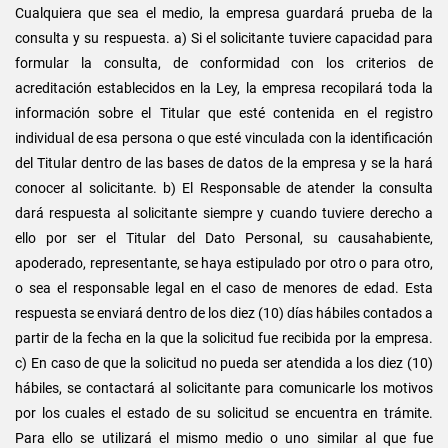
Cualquiera que sea el medio, la empresa guardará prueba de la
consulta y su respuesta. a) Si el solicitante tuviere capacidad para
formular la consulta, de conformidad con los criterios de
acreditación establecidos en la Ley, la empresa recopilará toda la
información sobre el Titular que esté contenida en el registro
individual de esa persona o que esté vinculada con la identificación
del Titular dentro de las bases de datos de la empresa y se la hará
conocer al solicitante. b) El Responsable de atender la consulta
dará respuesta al solicitante siempre y cuando tuviere derecho a
ello por ser el Titular del Dato Personal, su causahabiente,
apoderado, representante, se haya estipulado por otro o para otro,
o sea el responsable legal en el caso de menores de edad. Esta
respuesta se enviará dentro de los diez (10) días hábiles contados a
partir de la fecha en la que la solicitud fue recibida por la empresa.
c) En caso de que la solicitud no pueda ser atendida a los diez (10)
hábiles, se contactará al solicitante para comunicarle los motivos
por los cuales el estado de su solicitud se encuentra en trámite.
Para ello se utilizará el mismo medio o uno similar al que fue