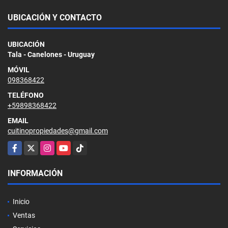
UBICACIÓN Y CONTACTO
UBICACIÓN
Tala - Canelones - Uruguay
MÓVIL
098368422
TELÉFONO
+59898368422
EMAIL
cuitinopropiedades@gmail.com
Facebook
X
Instagram
YouTube
TikTok
INFORMACIÓN
Inicio
Ventas