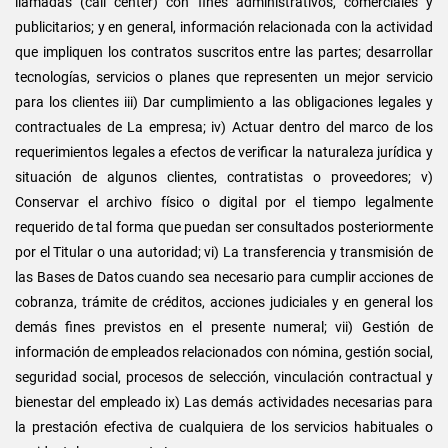
llamadas (call center) con fines administrativos, comerciales y
publicitarios; y en general, información relacionada con la actividad
que impliquen los contratos suscritos entre las partes; desarrollar
tecnologías, servicios o planes que representen un mejor servicio
para los clientes iii) Dar cumplimiento a las obligaciones legales y
contractuales de La empresa; iv) Actuar dentro del marco de los
requerimientos legales a efectos de verificar la naturaleza jurídica y
situación de algunos clientes, contratistas o proveedores; v)
Conservar el archivo físico o digital por el tiempo legalmente
requerido de tal forma que puedan ser consultados posteriormente
por el Titular o una autoridad; vi) La transferencia y transmisión de
las Bases de Datos cuando sea necesario para cumplir acciones de
cobranza, trámite de créditos, acciones judiciales y en general los
demás fines previstos en el presente numeral; vii) Gestión de
información de empleados relacionados con nómina, gestión social,
seguridad social, procesos de selección, vinculación contractual y
bienestar del empleado ix) Las demás actividades necesarias para
la prestación efectiva de cualquiera de los servicios habituales o