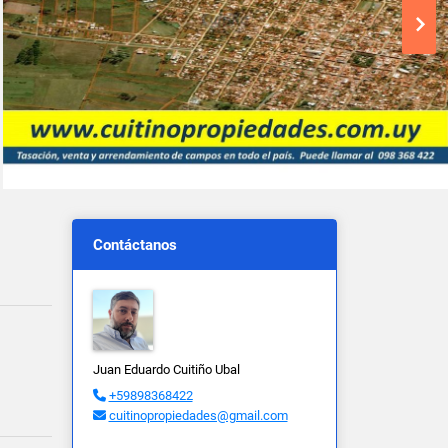
Contáctanos
Juan Eduardo Cuitiño Ubal
+59898368422
cuitinopropiedades@gmail.com