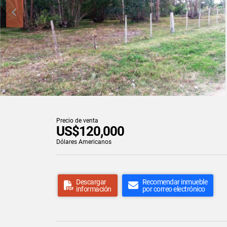
Precio de venta
US$120,000
Dólares Americanos
Descargar
Recomendar inmueble
información
por correo electrónico