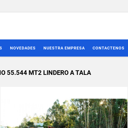
S
NOVEDADES
NUESTRA EMPRESA
CONTACTENOS
 55.544 MT2 LINDERO A TALA