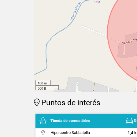
100 m
500 ft
Puntos de interés
Tienda de comestibles
D
Hipercentro Sabbatella
1,4 