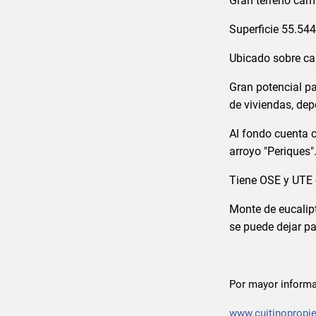
Gran terreno camp
Superficie 55.54
Ubicado sobre cal
Gran potencial p
de viviendas, dep
Al fondo cuenta 
arroyo "Periques"
Tiene OSE y UTE e
Monte de eucalip
se puede dejar pa
Por mayor informa
www.cuitinopropi