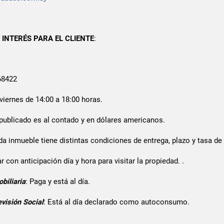
INTERÉS PARA EL CLIENTE
:
68422
 viernes de 14:00 a 18:00 horas.
o publicado es al contado y en dólares americanos.
da inmueble tiene distintas condiciones de entrega, plazo y tasa de 
r con anticipación día y hora para visitar la propiedad. .
biliaria
: Paga y está al día.
visión Social
: Está al día declarado como autoconsumo.