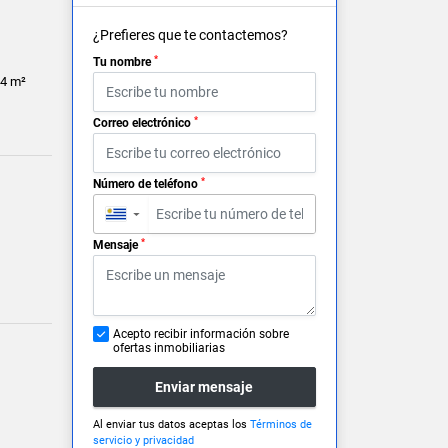
¿Prefieres que te contactemos?
*
Tu nombre
4 m²
*
Correo electrónico
*
Número de teléfono
▼
*
Mensaje
Acepto recibir información sobre
ofertas inmobiliarias
Enviar mensaje
Al enviar tus datos aceptas los
Términos de
servicio y privacidad