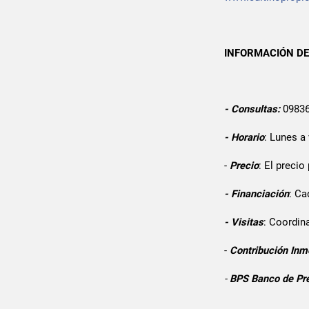
INFORMACIÓN DE 
- Consultas:
0983
- Horario
: Lunes a
-
Precio
: El preci
-
Financiación
: Ca
- Visitas
: Coordina
-
Contribución Inmo
-
BPS Banco de Pre