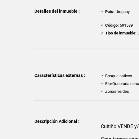
Detalles del inmueble :
País:
Uruguay
Código:
591589
Tipo de inmueble:
Características externas :
Bosque nativos
Río/Quebrada cerc
Zonas verdes
Descripción Adicional :
Cuitiño VENDE y