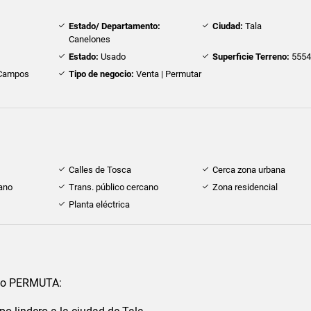
Estado/ Departamento:
Ciudad:
Tala
Canelones
Estado:
Usado
Superficie Terreno:
5554
Campos
Tipo de negocio:
Venta | Permutar
Calles de Tosca
Cerca zona urbana
ano
Trans. público cercano
Zona residencial
Planta eléctrica
/o PERMUTA: