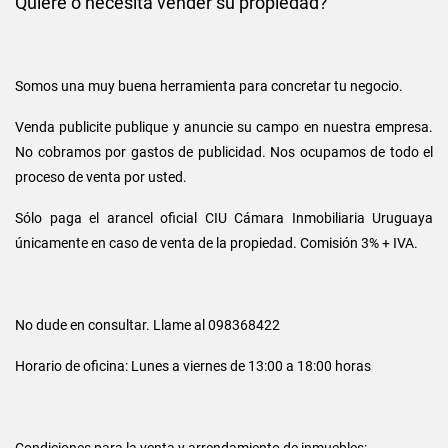
Quiere o necesita vender su propiedad?
Somos una muy buena herramienta para concretar tu negocio.
Venda publicite publique y anuncie su campo en nuestra empresa.
No cobramos por gastos de publicidad. Nos ocupamos de todo el
proceso de venta por usted.
Sólo paga el arancel oficial CIU Cámara Inmobiliaria Uruguaya
únicamente en caso de venta de la propiedad. Comisión 3% + IVA.
No dude en consultar. Llame al 098368422
Horario de oficina: Lunes a viernes de 13:00 a 18:00 horas
Condiciones para la venta y arrendamiento de inmuebles: