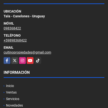
UBICACIÓN
Tala - Canelones - Uruguay
MÓVIL
098368422
TELÉFONO
+59898368422
EMAIL
cuitinopropiedades@gmail.com
Facebook
X
Instagram
YouTube
TikTok
INFORMACIÓN
Inicio
Ventas
Servicios
Novedades