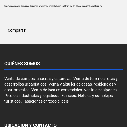
finca en venta en Uruguay. Publicar propiedad inmobiliaria en Uruguay. Publicar inmueble en Uruguay.
Compartir:
QUIÉNES SOMOS
Venta de campos, chacras y estancias. Venta de terrenos, lotes y
desarrollos urbanísticos. Venta y alquiler de casas, residencias y
apartamentos. Venta de locales comerciales. Venta de galpones.
Predios industriales y logísticos. Edificios. Hoteles y complejos
turísticos. Tasaciones en todo el país.
UBICACIÓN Y CONTACTO