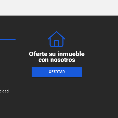
Oferte su inmueble
con nosotros
OFERTAR
a
acidad