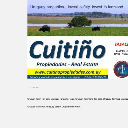
... ... ...
Uruguay farm for sale. Uruguay farms for sale. Uruguay farmland for sale. Uruguay farming. Uruguay 
Uruguay livestock. Uruguay cattle. Uruguay beef meat.