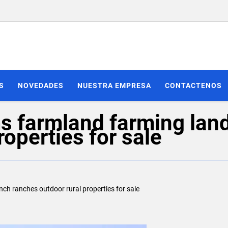
S
NOVEDADES
NUESTRA EMPRESA
CONTACTENOS
 farmland farming land
operties for sale
ch ranches outdoor rural properties for sale