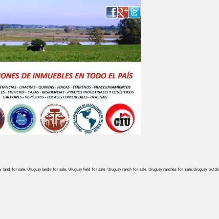
land for sale. Uruguay lands for sale. Uruguay field for sale. Uruguay ranch for sale. Uruguay ranches for sale. Uruguay outdoo