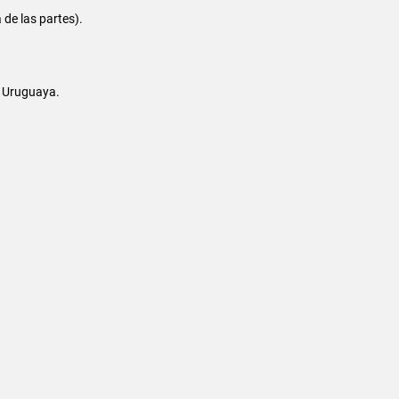
de las partes).
ia Uruguaya.