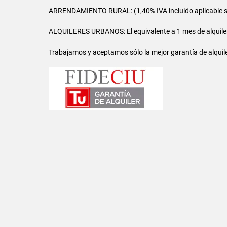
ARRENDAMIENTO RURAL: (1,40% IVA incluido aplicable sob
ALQUILERES URBANOS: El equivalente a 1 mes de alquiler 
Trabajamos y aceptamos sólo la mejor garantía de alquiler 