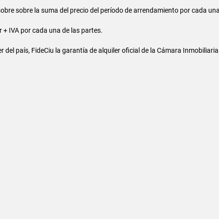
re sobre la suma del precio del período de arrendamiento por cada una 
+ IVA por cada una de las partes.
del país, FideCiu la garantía de alquiler oficial de la Cámara Inmobiliar