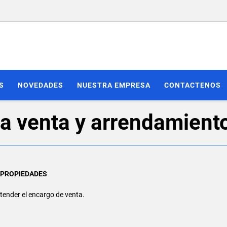
S
NOVEDADES
NUESTRA EMPRESA
CONTACTENOS
la venta y arrendamient
 PROPIEDADES
tender el encargo de venta.