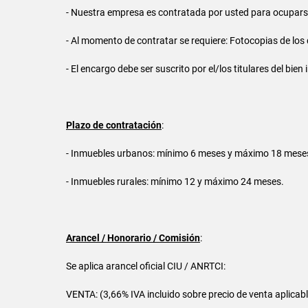
- Nuestra empresa es contratada por usted para ocuparse
- Al momento de contratar se requiere: Fotocopias de lo
- El encargo debe ser suscrito por el/los titulares del bi
Plazo de contratación
:
- Inmuebles urbanos: mínimo 6 meses y máximo 18 mese
- Inmuebles rurales: mínimo 12 y máximo 24 meses.
Arancel / Honorario / Comisión
:
Se aplica arancel oficial CIU / ANRTCI:
VENTA: (3,66% IVA incluido sobre precio de venta aplicab