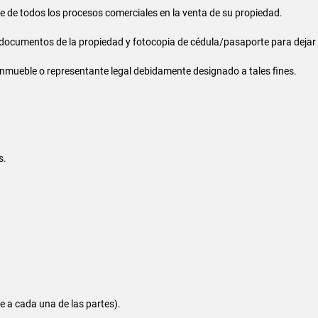
 de todos los procesos comerciales en la venta de su propiedad.
s documentos de la propiedad y fotocopia de cédula/pasaporte para dejar 
en inmueble o representante legal debidamente designado a tales fines.
s.
le a cada una de las partes).