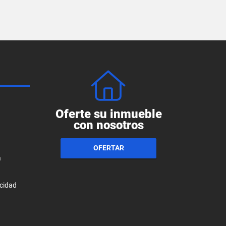
Oferte su inmueble
con nosotros
OFERTAR
a
acidad