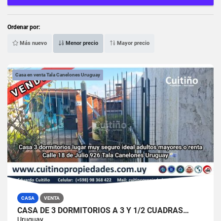
Ordenar por:
Más nuevo
Menor precio
Mayor precio
Casa en venta Tala Canelones Uruguay
CASA
VENTA
CASA DE 3 DORMITORIOS A 3 Y 1/2 CUADRAS…
Uruguay