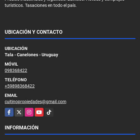
turísticos. Tasaciones en todo el país.
UBICACIÓN Y CONTACTO
UBICACIÓN
Tala - Canelones - Uruguay
MÓVIL
098368422
TELÉFONO
+59898368422
EMAIL
cuitinopropiedades@gmail.com
Facebook
X
Instagram
YouTube
TikTok
INFORMACIÓN