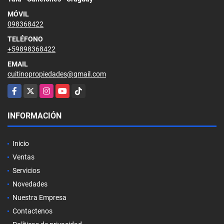
MÓVIL
098368422
TELÉFONO
+59898368422
EMAIL
cuitinopropiedades@gmail.com
Facebook
X
Instagram
YouTube
TikTok
INFORMACIÓN
Inicio
Ventas
Servicios
Novedades
Nuestra Empresa
Contactenos