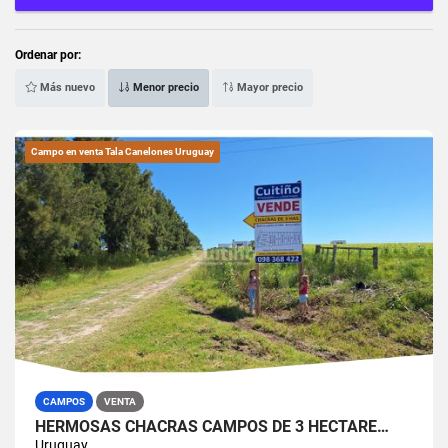
Ordenar por:
Más nuevo
Menor precio
Mayor precio
Campo en venta Tala Canelones Uruguay
CAMPOS
VENTA
HERMOSAS CHACRAS CAMPOS DE 3 HECTARE…
Uruguay