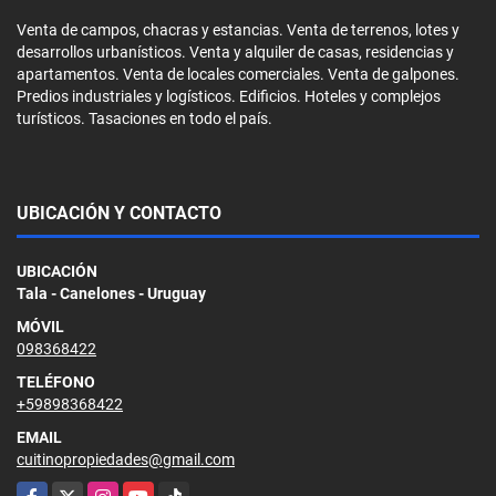
Venta de campos, chacras y estancias. Venta de terrenos, lotes y
desarrollos urbanísticos. Venta y alquiler de casas, residencias y
apartamentos. Venta de locales comerciales. Venta de galpones.
Predios industriales y logísticos. Edificios. Hoteles y complejos
turísticos. Tasaciones en todo el país.
UBICACIÓN Y CONTACTO
UBICACIÓN
Tala - Canelones - Uruguay
MÓVIL
098368422
TELÉFONO
+59898368422
EMAIL
cuitinopropiedades@gmail.com
Facebook
X
Instagram
YouTube
TikTok