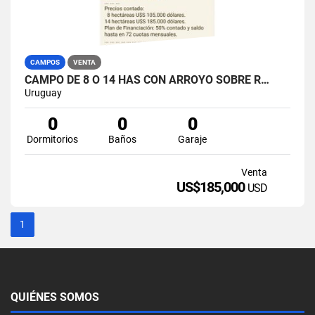
CAMPOS
VENTA
CAMPO DE 8 O 14 HAS CON ARROYO SOBRE R…
Uruguay
0
0
0
Dormitorios
Baños
Garaje
Venta
US$185,000
USD
1
QUIÉNES SOMOS