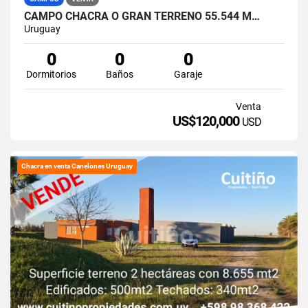
CAMPO CHACRA O GRAN TERRENO 55.544 M…
Uruguay
0
0
0
Dormitorios
Baños
Garaje
Venta
US$120,000
USD
Chacra en venta Canelones Uruguay