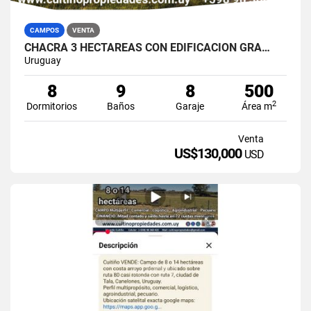
CAMPOS
VENTA
CHACRA 3 HECTAREAS CON EDIFICACIÓN GRA…
Uruguay
8
9
8
500
2
Dormitorios
Baños
Garaje
Área m
Venta
US$130,000
USD